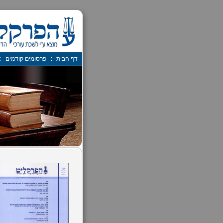
דף הבית
פרסומים קודמים