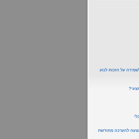
בג"ץ 2280/24 גישה - מרכז לשמירה על הזכות לנוע
מצעי?
הצעה להערכה מחודשת